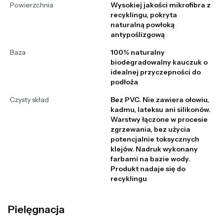
Powierzchnia
Wysokiej jakości mikrofibra z
recyklingu, pokryta
naturalną powłoką
antypoślizgową
Baza
100% naturalny
biodegradowalny kauczuk o
idealnej przyczepności do
podłoża
Czysty skład
Bez PVC. Nie zawiera ołowiu,
kadmu, lateksu ani silikonów.
Warstwy łączone w procesie
zgrzewania, bez użycia
potencjalnie toksycznych
klejów. Nadruk wykonany
farbami na bazie wody.
Produkt nadaje się do
recyklingu
Pielęgnacja