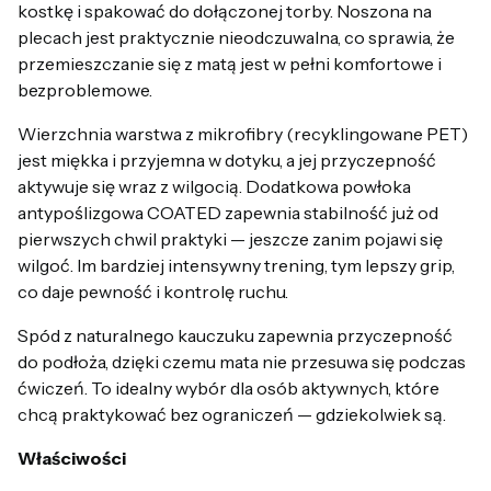
kostkę i spakować do dołączonej torby. Noszona na
plecach jest praktycznie nieodczuwalna, co sprawia, że
przemieszczanie się z matą jest w pełni komfortowe i
bezproblemowe.
Wierzchnia warstwa z mikrofibry (recyklingowane PET)
jest miękka i przyjemna w dotyku, a jej przyczepność
aktywuje się wraz z wilgocią. Dodatkowa powłoka
antypoślizgowa COATED zapewnia stabilność już od
pierwszych chwil praktyki — jeszcze zanim pojawi się
wilgoć. Im bardziej intensywny trening, tym lepszy grip,
co daje pewność i kontrolę ruchu.
Spód z naturalnego kauczuku zapewnia przyczepność
do podłoża, dzięki czemu mata nie przesuwa się podczas
ćwiczeń. To idealny wybór dla osób aktywnych, które
chcą praktykować bez ograniczeń — gdziekolwiek są.
Właściwości