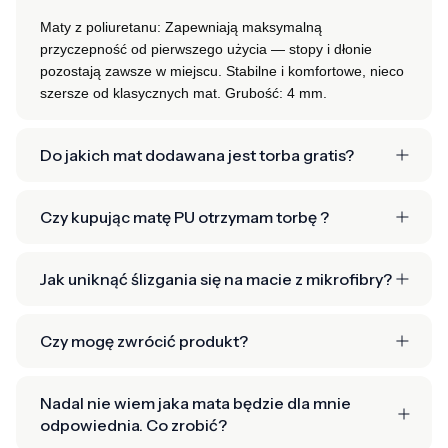
Maty z poliuretanu: Zapewniają maksymalną
przyczepność od pierwszego użycia — stopy i dłonie
pozostają zawsze w miejscu. Stabilne i komfortowe, nieco
szersze od klasycznych mat.
Grubość: 4 mm.
Do jakich mat dodawana jest torba gratis?
Czy kupując matę PU otrzymam torbę ?
Jak uniknąć ślizgania się na macie z mikrofibry?
Czy mogę zwrócić produkt?
Nadal nie wiem jaka mata będzie dla mnie
odpowiednia. Co zrobić?