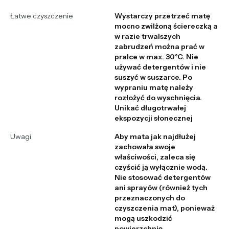
Łatwe czyszczenie
Wystarczy przetrzeć matę
mocno zwilżoną ściereczką a
w razie trwalszych
zabrudzeń można prać w
pralce w max. 30°C. Nie
używać detergentów i nie
suszyć w suszarce. Po
wypraniu matę należy
rozłożyć do wyschnięcia.
Unikać długotrwałej
ekspozycji słonecznej
Uwagi
Aby mata jak najdłużej
zachowała swoje
właściwości, zaleca się
czyścić ją wyłącznie wodą.
Nie stosować detergentów
ani sprayów (również tych
przeznaczonych do
czyszczenia mat), ponieważ
mogą uszkodzić
powierzchnię