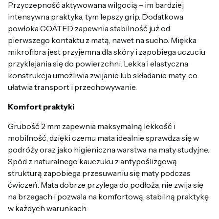
Przyczepność aktywowana wilgocią – im bardziej
intensywna praktyka, tym lepszy grip. Dodatkowa
powłoka COATED zapewnia stabilność już od
pierwszego kontaktu z matą, nawet na sucho. Miękka
mikrofibra jest przyjemna dla skóry i zapobiega uczuciu
przyklejania się do powierzchni. Lekka i elastyczna
konstrukcja umożliwia zwijanie lub składanie maty, co
ułatwia transport i przechowywanie.
Komfort praktyki
Grubość 2 mm zapewnia maksymalną lekkość i
mobilność, dzięki czemu mata idealnie sprawdza się w
podróży oraz jako higieniczna warstwa na maty studyjne.
Spód z naturalnego kauczuku z antypoślizgową
strukturą zapobiega przesuwaniu się maty podczas
ćwiczeń. Mata dobrze przylega do podłoża, nie zwija się
na brzegach i pozwala na komfortową, stabilną praktykę
w każdych warunkach.