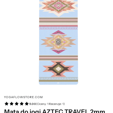
YOGAFLOWSTORE.COM
5.00
(Oceny: 1 Recenzje: 1)
Mata do jogi AZTEC TRAVEL 2mm