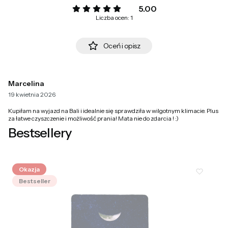
5.00
Liczba ocen: 1
Oceń i opisz
Marcelina
19 kwietnia 2026
Kupiłam na wyjazd na Bali i idealnie się sprawdziła w wilgotnym klimacie. Plus
za łatwe czyszczenie i możliwość prania! Mata nie do zdarcia ! :)
Bestsellery
Okazja
Bestseller